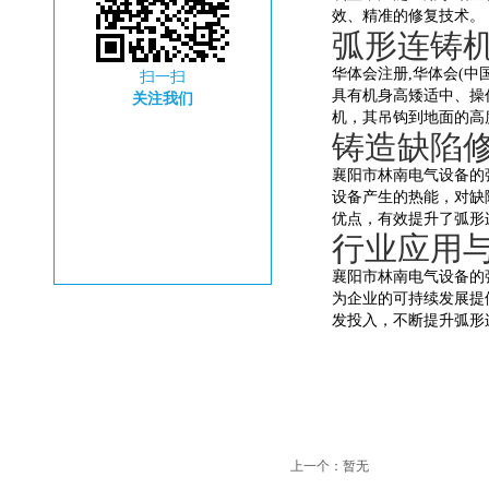
效、精准的修复技术。
弧形连铸
华体会注册,华体会(中
扫一扫
具有机身高矮适中、操
关注我们
机，其吊钩到地面的高度
铸造缺陷
襄阳市林南电气设备的
设备产生的热能，对缺
优点，有效提升了弧形
行业应用
襄阳市林南电气设备的
为企业的可持续发展提
发投入，不断提升弧形
上一个：
暂无