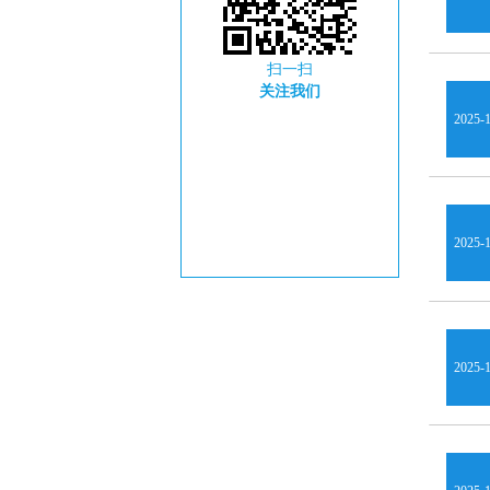
扫一扫
关注我们
2025-
2025-
2025-