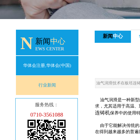
N
新闻
中心
新闻
中心
EWS CENTER
华体会注册,华体会(中国)
油气润滑技术在板坯连
行业新闻
油气润滑是一种新型的
服务热线：
求，尤其适用于高温、
连铸机
保养中的使用
0710-3561088
由于它能解决传统的单
在得到越来越多的普遍