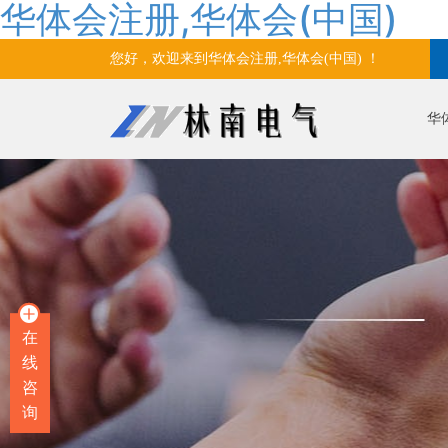
华体会注册,华体会(中国)
您好，欢迎来到华体会注册,华体会(中国) ！
华
在
线
咨
询