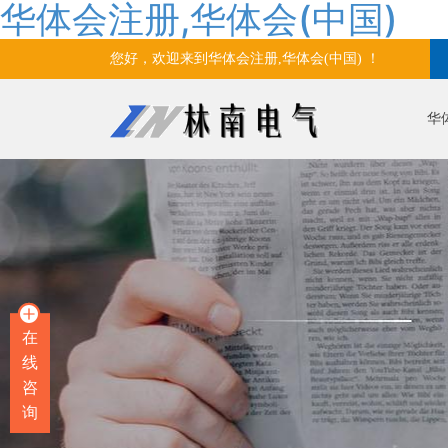
华体会注册,华体会(中国)
您好，欢迎来到华体会注册,华体会(中国) ！
华
在
线
咨
询