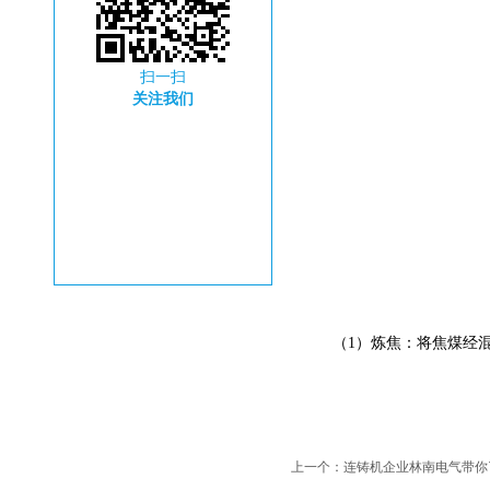
扫一扫
关注我们
（1）炼焦：将焦煤经
上一个：