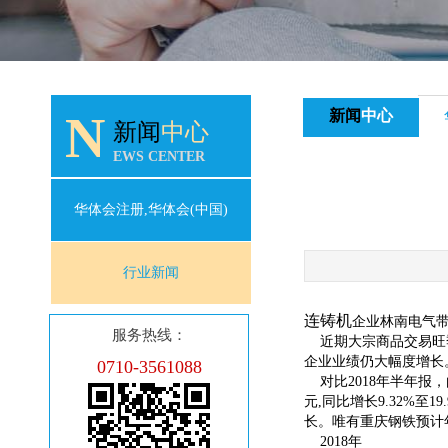
N
新闻
中心
新闻
中心
EWS CENTER
华体会注册,华体会(中国)
行业新闻
连铸机
企业林南电气带
服务热线：
近期大宗商品交易旺季
企业业绩仍大幅度增长
0710-3561088
对比2018年半年报，
元,同比增长9.32%至
长。唯有重庆钢铁预计年
2018年