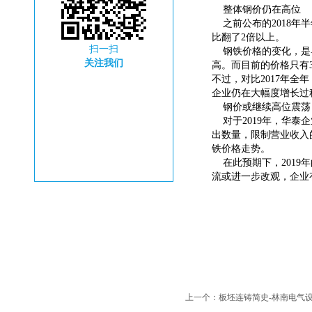
整体钢价仍在高位
之前公布的2018年
比翻了2倍以上。
扫一扫
钢铁价格的变化，是导
关注我们
高。而目前的价格只有
不过，对比2017年全
企业仍在大幅度增长过
钢价或继续高位震荡
对于2019年，华泰
出数量，限制营业收入
铁价格走势。
在此预期下，2019年
流或进一步改观，企业
上一个：
板坯连铸简史-林南电气