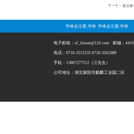
下一个：
备品备
华体会注册,华体
华体会注册,华体
会(中国)
会(中国)
电子邮箱：
xf_linnan@126.com
邮编：4410
电话：
0710-3515535 0710-3561088
手机：
13807277512
（江先生）
公司地址：湖北襄阳市麒麟工业园二区