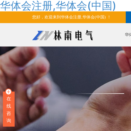
华体会注册,华体会(中国)
您好，欢迎来到华体会注册,华体会(中国) ！
华
在
线
咨
询