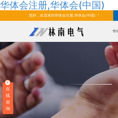
华体会注册,华体会(中国)
您好，欢迎来到华体会注册,华体会(中国) ！
华
在
线
咨
询