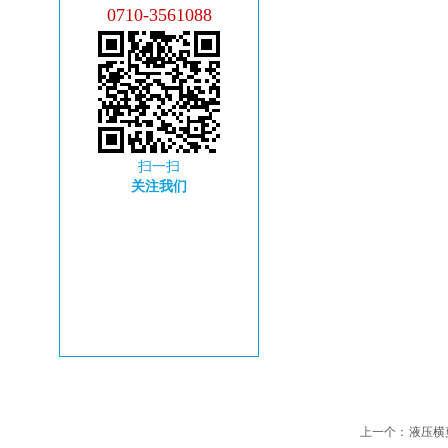
0710-3561088
扫一扫
关注我们
上一个：
液压横