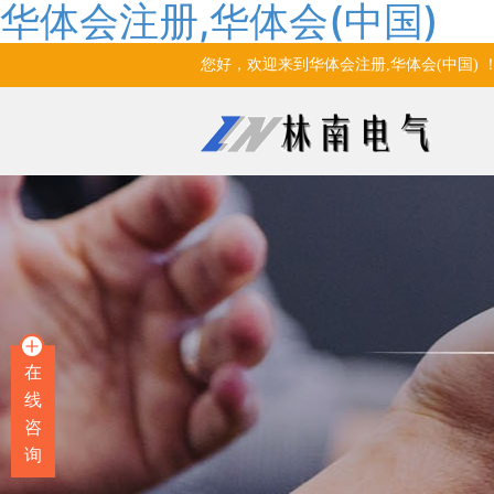
华体会注册,华体会(中国)
您好，欢迎来到华体会注册,华体会(中国) 
在
线
咨
询