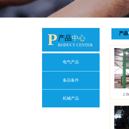
P
产品
产品
中心
RODUCT CENTER
电气产品
备品备件
2.
机械产品